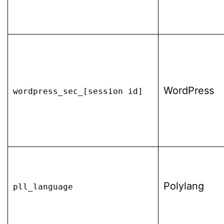
WordPress
wordpress_sec_[session id]
Polylang
pll_language