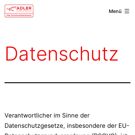
Zum
Schlüsseldienst
Menü
Inhalt
Güglingen
springen
Datenschutz
Verantwortlicher im Sinne der
Datenschutzgesetze, insbesondere der EU-