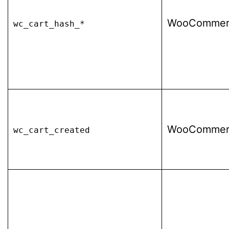
WooCommer
wc_cart_hash_*
WooCommer
wc_cart_created