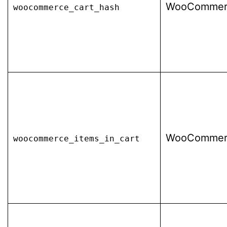
WooCommer
woocommerce_cart_hash
WooCommer
woocommerce_items_in_cart